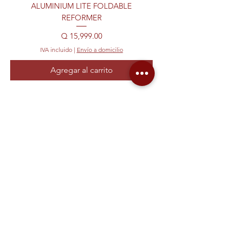
ALUMINIUM LITE FOLDABLE
REFORMER
Precio
Q 15,999.00
IVA incluido
|
Envío a domicilio
Agregar al carrito