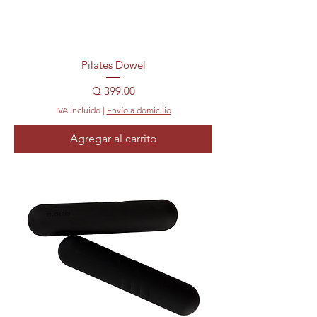
Pilates Dowel
Precio
Q 399.00
IVA incluido
|
Envío a domicilio
Agregar al carrito