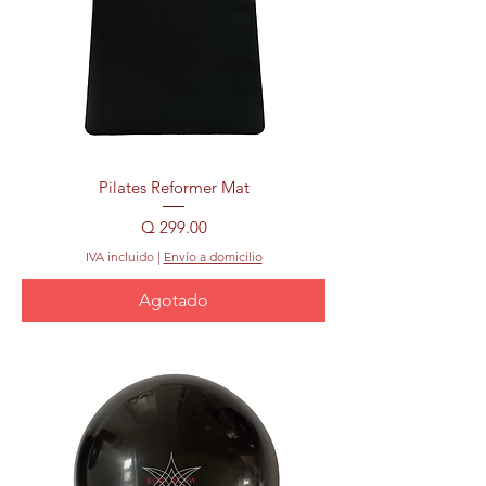
Pilates Reformer Mat
Precio
Q 299.00
IVA incluido
|
Envío a domicilio
Agotado