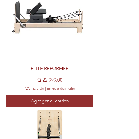
ELITE REFORMER
Precio
Q 22,999.00
IVA incluido
|
Envío a domicilio
Agregar al carrito