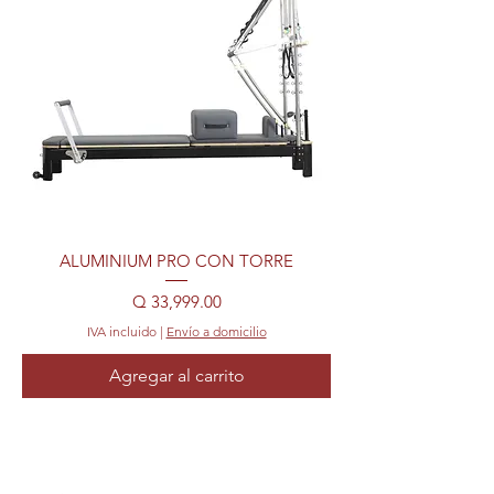
ALUMINIUM PRO CON TORRE
Precio
Q 33,999.00
IVA incluido
|
Envío a domicilio
Agregar al carrito