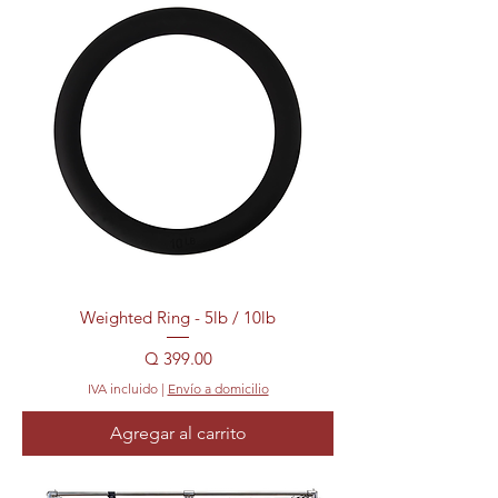
Weighted Ring - 5lb / 10lb
Precio
Q 399.00
IVA incluido
|
Envío a domicilio
Agregar al carrito