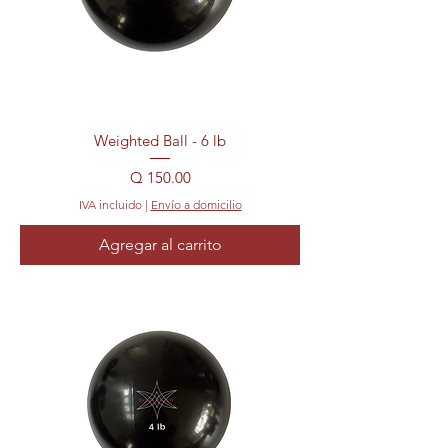
Weighted Ball - 6 lb
Precio
Q 150.00
IVA incluido
|
Envío a domicilio
Agregar al carrito