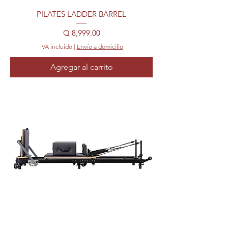
PILATES LADDER BARREL
Precio
Q 8,999.00
IVA incluido
|
Envío a domicilio
Agregar al carrito