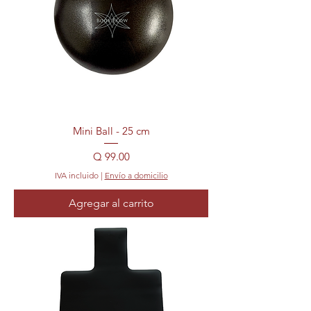
Mini Ball - 25 cm
Precio
Q 99.00
IVA incluido
|
Envío a domicilio
Agregar al carrito