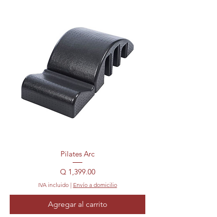
Pilates Arc
Precio
Q 1,399.00
IVA incluido
|
Envío a domicilio
Agregar al carrito