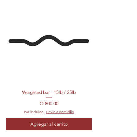
Weighted bar - 15lb / 25lb
Precio
Q 800.00
IVA incluido
|
Envío a domicilio
Agregar al carrito