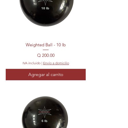
Weighted Ball - 10 lb
Precio
Q 200.00
IVA incluido
|
Envío a domicilio
Agregar al carrito