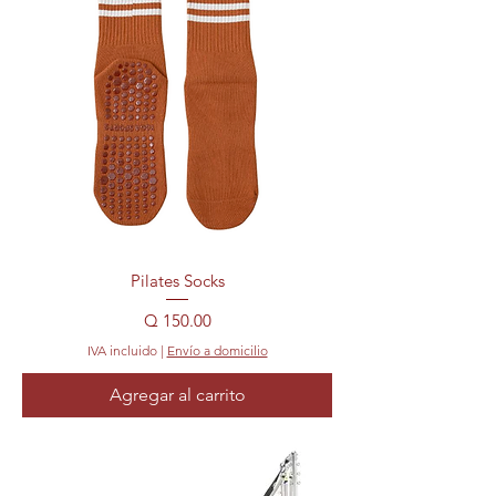
Pilates Socks
Precio
Q 150.00
IVA incluido
|
Envío a domicilio
Agregar al carrito