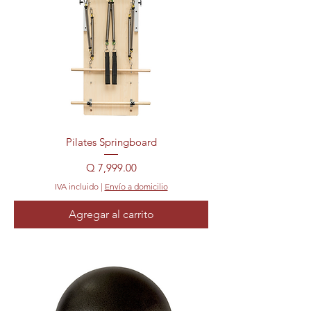
Pilates Springboard
Precio
Q 7,999.00
IVA incluido
|
Envío a domicilio
Agregar al carrito