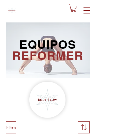
EQUIPOS
REFORMER
Filtro