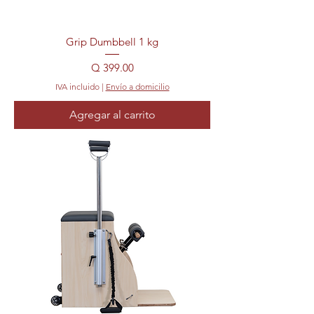
Grip Dumbbell 1 kg
Precio
Q 399.00
IVA incluido
|
Envío a domicilio
Agregar al carrito