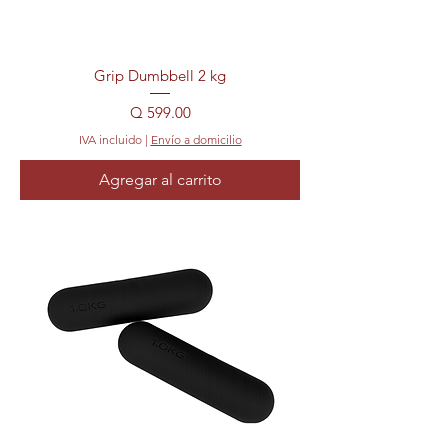
Grip Dumbbell 2 kg
Precio
Q 599.00
IVA incluido
|
Envío a domicilio
Agregar al carrito