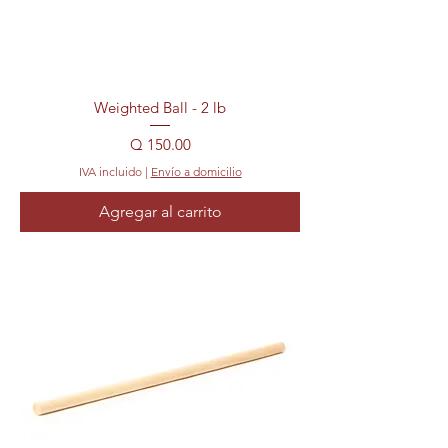
Weighted Ball - 2 lb
Precio
Q 150.00
IVA incluido
|
Envío a domicilio
Agregar al carrito