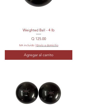
Weighted Ball - 4 lb
Precio
Q 125.00
IVA incluido
|
Envío a domicilio
Agregar al carrito