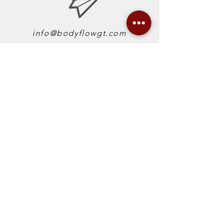
info@bodyflowgt.com
+502 3017-3846
Encuéntranos en Facebook