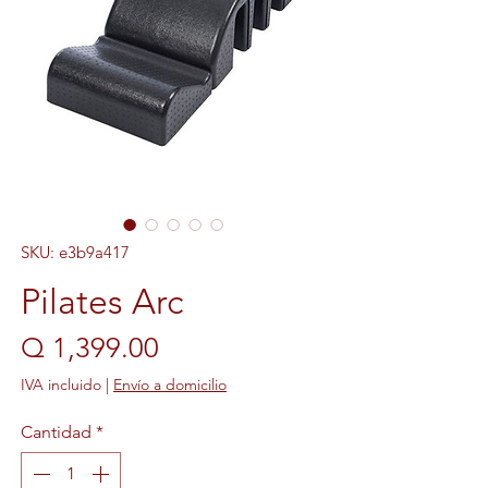
SKU: e3b9a417
Pilates Arc
Precio
Q 1,399.00
IVA incluido
|
Envío a domicilio
Cantidad
*