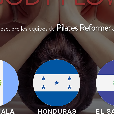
Pilates Reformer
descubre los equipos de
MALA
HONDURAS
EL S