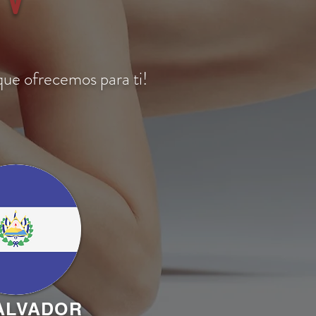
que
ofrecemos para ti!
ALVADOR