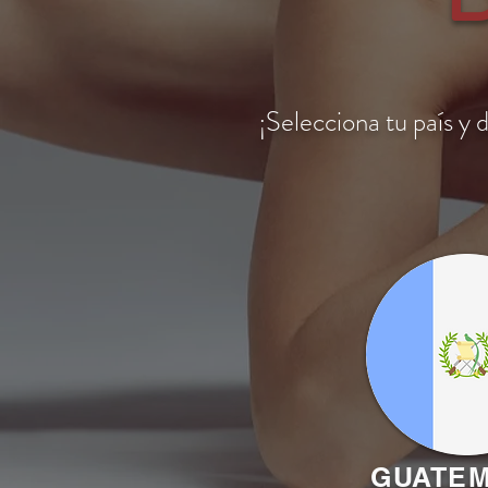
¡
Selecciona tu país y 
GUATE