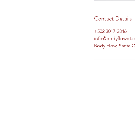
Contact Details
+502 3017-3846
info@bodyflowgt.
Body Flow, Santa Ca