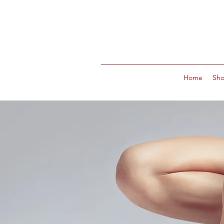
Home
Sh