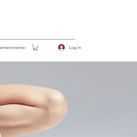
Log In
antenimiento