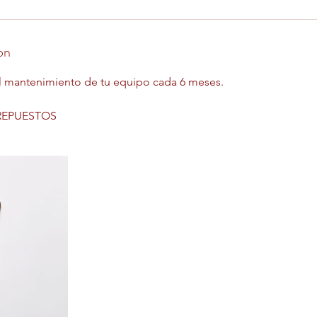
on
el mantenimiento de tu equipo cada 6 meses.
 REPUESTOS