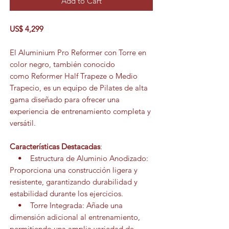
Add to Cart
US$ 4,299
El Aluminium Pro Reformer con Torre en
color negro, también conocido
como Reformer Half Trapeze o Medio
Trapecio, es un equipo de Pilates de alta
gama diseñado para ofrecer una
experiencia de entrenamiento completa y
versátil.
Características Destacadas
:
• Estructura de Aluminio Anodizado:
Proporciona una construcción ligera y
resistente, garantizando durabilidad y
estabilidad durante los ejercicios.
• Torre Integrada: Añade una
dimensión adicional al entrenamiento,
permitiendo una amplia variedad de